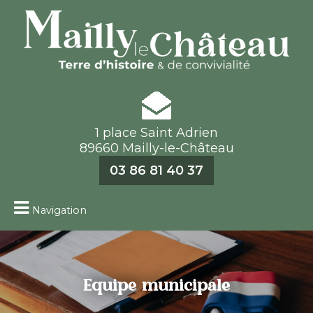
1 place Saint Adrien
89660 Mailly-le-Château
03 86 81 40 37
Navigation
Equipe municipale