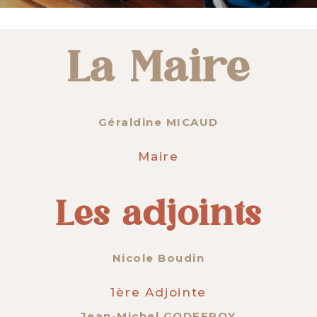
La Maire
Géraldine MICAUD
Maire
Les adjoints
Nicole Boudin
1ère Adjointe
Jean-Michel GODEFROY