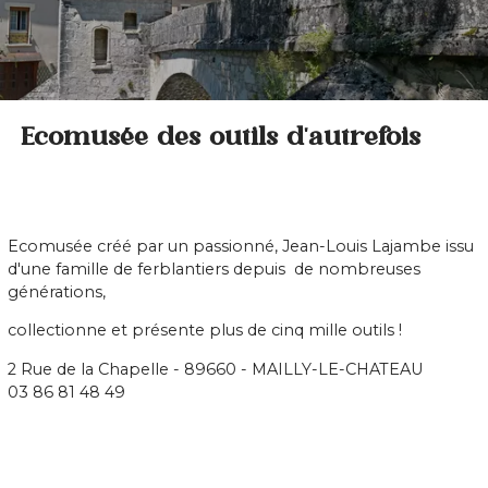
Ecomusée des outils d'autrefois
Ecomusée créé par un passionné, Jean-Louis Lajambe issu
d'une famille de ferblantiers depuis de nombreuses
générations,
collectionne et présente plus de cinq mille outils !
2 Rue de la Chapelle - 89660 - MAILLY-LE-CHATEAU
03 86 81 48 49