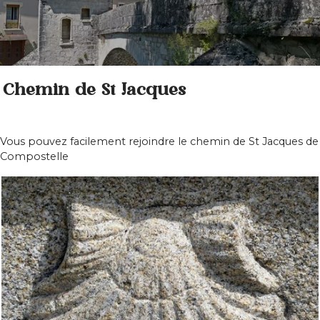
Chemin de St Jacques
Vous pouvez facilement rejoindre le chemin de St Jacques de
Compostelle