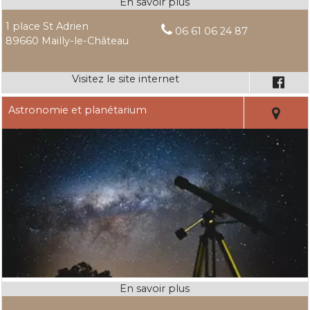
1 place St Adrien
06 61 06 24 87
89660 Mailly-le-Château
Astronomie et planétarium