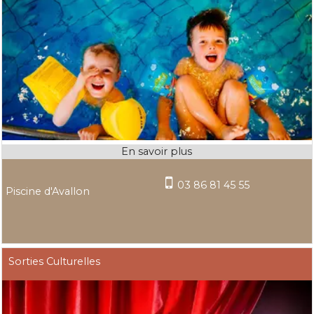
03 86 81 45 55
Piscine d'Avallon
Sorties Culturelles