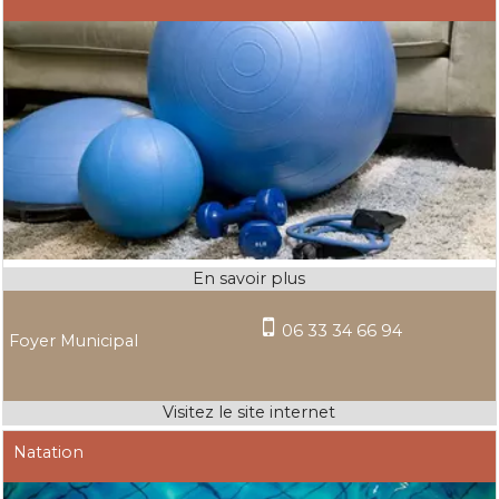
06 33 34 66 94
Foyer Municipal
Natation