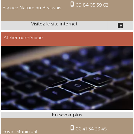
09 84 05 39 62
Espace Nature du Beauvais
Atelier numèrique
06 41 34 33 45
Foyer Municipal