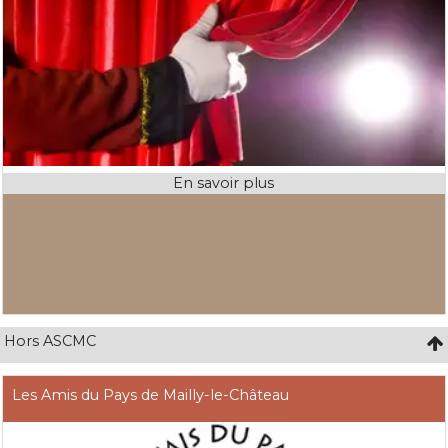
Hors ASCMC
Les Amis du Pays de Mailly-le-Château