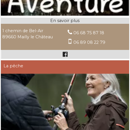
1 chemin de Bel-Air
06 68 75 87 18
89660 Mailly le Château
06 89 08 22 79
La pêche