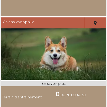
Chiens, cynophilie
06 76 60 46 59
Terrain d'entraînement