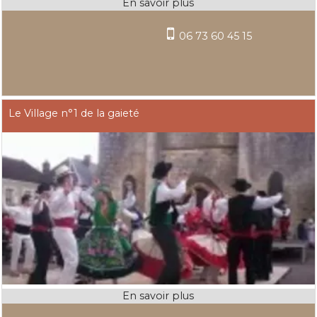
06 73 60 45 15
Le Village n°1 de la gaieté