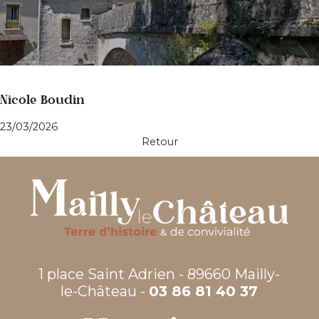
Nicole Boudin
23/03/2026
Retour
1 place Saint Adrien - 89660 Mailly-
le-Château -
03 86 81 40 37